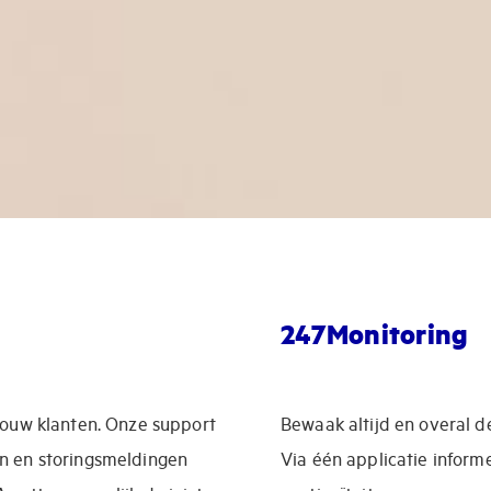
247Monitoring
jouw klanten. Onze support
Bewaak altijd en overal d
en en storingsmeldingen
Via één applicatie inform