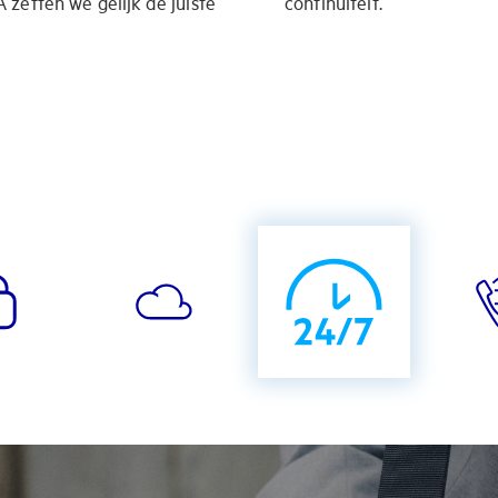
zetten we gelijk de juiste
continuïteit.