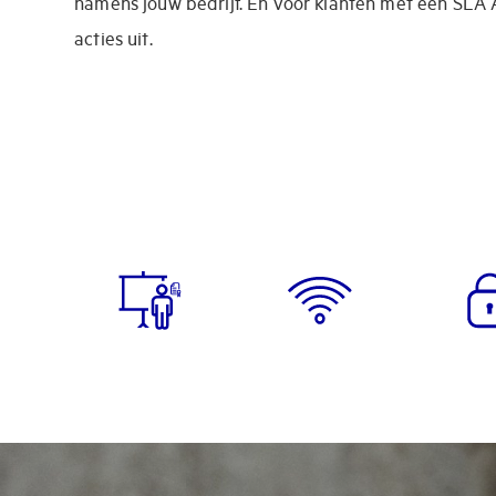
namens jouw bedrijf. En voor klanten met een SLA A 
acties uit.