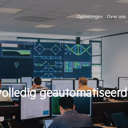
Oplossingen
Over ons
 volledig geautomatiseerd