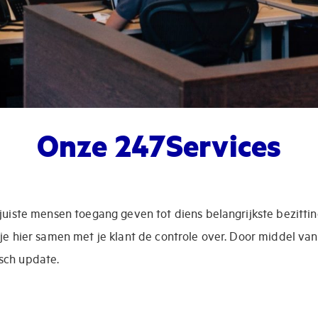
Onze 247Services
 juiste mensen toegang geven tot diens belangrijkste bezitti
 je hier samen met je klant de controle over. Door middel va
sch update.