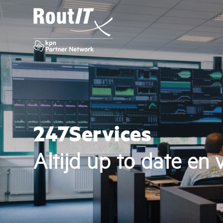
247Services
Altijd up to date en