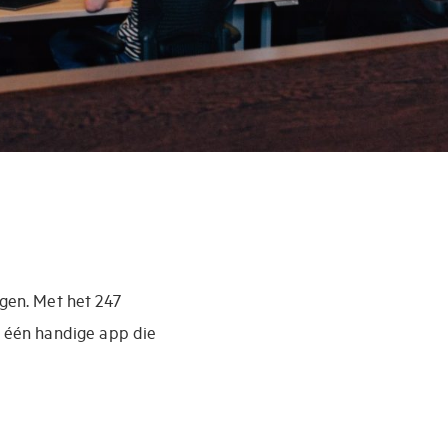
ngen. Met het 247
n één handige app die