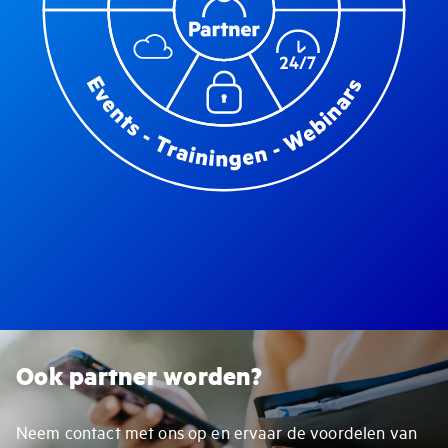
Ook partner worden?
Neem contact met ons op en ervaar de voordelen van