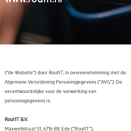
(“de Website”) door RoutIT, in overeenstemming met de
Algemene Verordening Persoonsgegevens (“AVG”). De
verantwoordelijke voor de verwerking van
persoonsgegevens is:
RoutIT B.V.
Maxwellstraat 51, 6716 BX Ede (“RoutIT”).