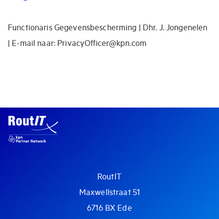
Functionaris Gegevensbescherming | Dhr. J. Jongenelen
| E-mail naar: PrivacyOfficer@kpn.com
RoutIT
Maxwellstraat 51
6716 BX Ede