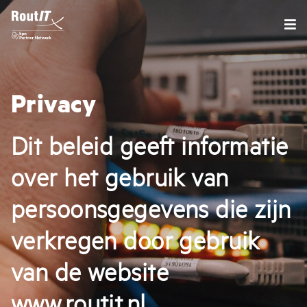
Privacy
Dit beleid geeft informatie
over het gebruik van
persoonsgegevens die zijn
verkregen door gebruik
van de website
www.routit.nl