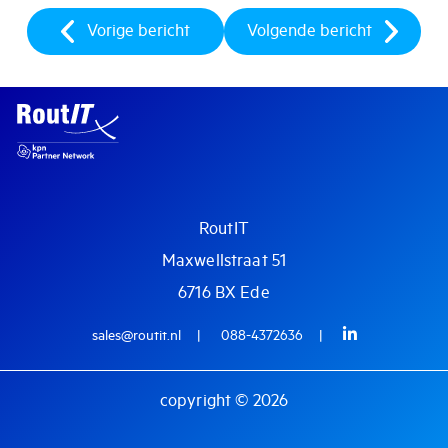
Vorige bericht
Volgende bericht
RoutIT
Maxwellstraat 51
6716 BX Ede
sales@routit.nl
088-4372636
copyright © 2026