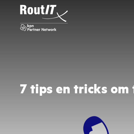
7 tips en tricks om