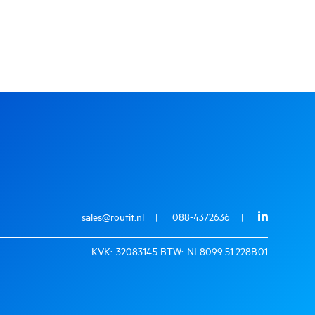
sales@routit.nl
088-4372636
KVK: 32083145 BTW: NL8099.51.228B01