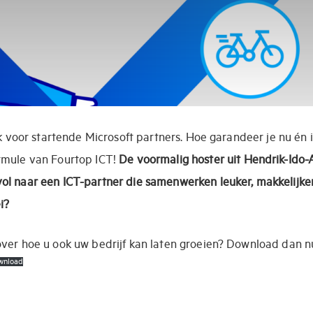
ook voor startende Microsoft partners. Hoe garandeer je nu én 
rmule van Fourtop ICT!
De voormalig hoster uit Hendrik-Ido
ol naar een ICT-partner die samenwerken leuker, makkelijker
i?
over hoe u ook uw bedrijf kan laten groeien? Download dan 
wnload