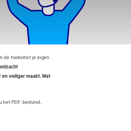
in de toekomst je eigen
-Ambacht
 en veiliger maakt. Wat
nu het PDF-bestand.