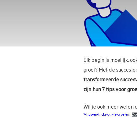
Elk begin is moeilijk, 
groei? Met de succesfo
transformeerde succesv
zijn hun 7 tips voor groe
Wil je ook meer weten 
7-tips-en-tricks-om-te-groeien
Do