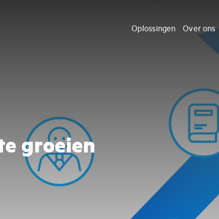
Oplossingen
Over ons
 te groeien