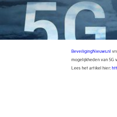
BeveiligingNieuws.nl
vr
mogelijkheden van 5G v
Lees het artikel hier:
ht