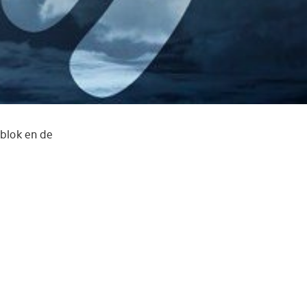
blok en de