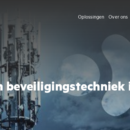
Oplossingen
Over ons
in beveiligingstechniek 